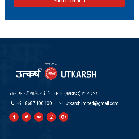
Submit Request
४४२, गणपती आळी , वाई जि . सातारा (महाराष्ट्र) ४१२ ८०३
+91 8687 100 100
utkarshlimited@gmail.com