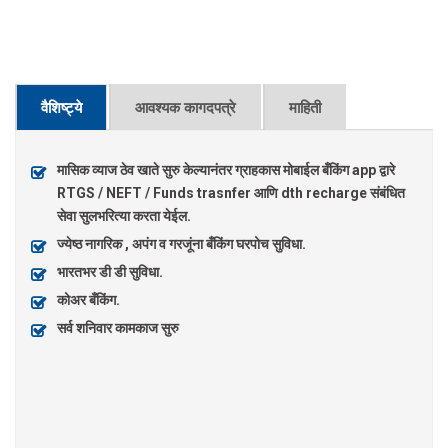
वैशिष्ट्ये
आवश्यक कागदपत्रे
माहिती
मासिक व्याज ठेव खाते सुरु केल्यानंतर ग्राहकास मोबाईल बँकिंग app द्वारे
RTGS / NEFT / Funds trasnfer आणि dth recharge संबंधित
सेवा सुलभरित्या करता येईल.
ज्येष्ठ नागरिक , अपंग व गरजूंना बँकिंग घरपोच सुविधा.
भारतभर डी डी सुविधा.
कोअर बँकिंग.
सर्व शनिवार कामकाज सुरु