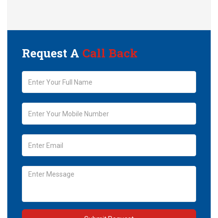
Request A
Call Back