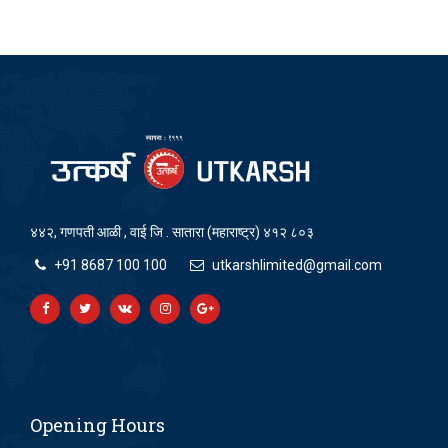
४४२, गणपती आळी , वाई जि . सातारा (महाराष्ट्र) ४१२ ८०३
+91 8687 100 100
utkarshlimited@gmail.com
Opening Hours