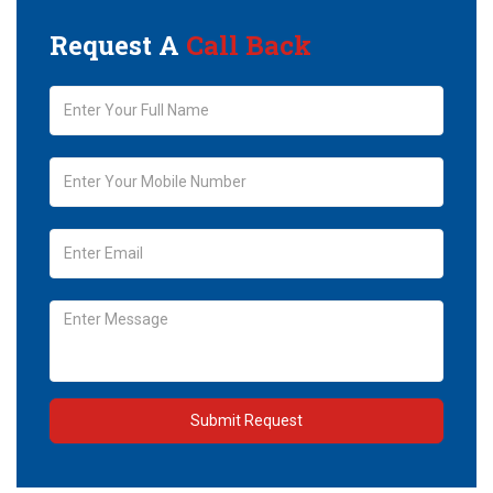
Request A
Call Back
Submit Request